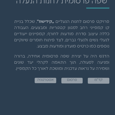
שפה פרסומית לחנות הנעלה
פרויקט פרסום לחנות הנעליים
„קידישוז”
, שכלל בניית
קו קמפייני רחב למגוון קטגוריות ומבצעים. העבודה
כללה עיצוב סדרת מודעות לחורף, קמפיינים ייעודיים
לנעלי נשים ולנעלי גברים, לצד פיתוח חומרים שיווקיים
נוספים כמו כרטיס מועדון ומודעות מבצע.
הדגש היה על יצירת שפה פרסומית אחידה, ברורה
ומניעה לפעולה, תוך התאמה לקהלי יעד שונים
ושמירה על נראות עדכנית ומושכת לאורך כל הקמפיין.
קד"מ
פרסום
אסטרטגיה