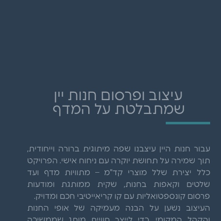
עיצוב ופרסום חנות יין
שמתבלטת על המדף
עבור חנות היין עיצבנו שפה מיתוגית ברורה וייחודית,
תוך שמירה על תחושת יוקרה עם ניחוח אישי. הפרויקט
כלל יצירת שלל מוצרי קד"מ – מתוויות מדף ועד
שלטים וקאפות בחנות, שקית ממותגת ומודעות
פרסום קונספטואליות עם קו קריאייטיבי חכם ומדויק.
העיצוב נשען על הבנה מעמיקה של אופי החנות
והקהל המקומי, כדי לייצר חוויית מותג שממשיכה