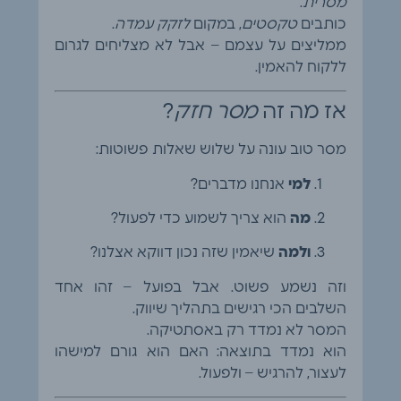
מסרית
.
כותבים
טקסטים
, במקום
לזקק עמדה
.
ממליצים על עצמם – אבל לא מצליחים לגרום
ללקוח להאמין.
אז מה זה
מסר חזק
?
מסר טוב עונה על שלוש שאלות פשוטות:
למי
אנחנו מדברים?
מה
הוא צריך לשמוע כדי לפעול?
ולמה
שיאמין שזה נכון דווקא אצלנו?
וזה נשמע פשוט. אבל בפועל – זהו אחד
השלבים הכי רגישים בתהליך שיווק.
המסר לא נמדד רק באסתטיקה.
הוא נמדד בתוצאה: האם הוא גורם למישהו
לעצור, להרגיש – ולפעול.